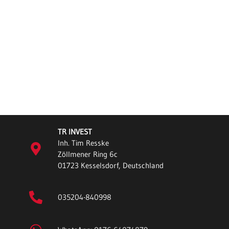
TR INVEST
Inh. Tim Resske
Zöllmener Ring 6c
01723 Kesselsdorf, Deutschland
035204-840998